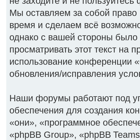
не заходите и не пользуйте
Мы оставляем за собой право 
время и сделаем всё возможно
однако с вашей стороны было
просматривать этот текст на п
использование конференции
обновления/исправления услов
Наши форумы работают под у
обеспечения для создания ко
«они», «программное обеспеч
«phpBB Group», «phpBB Teams