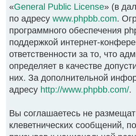
«
General Public License
» (в да
по адресу
www.phpbb.com
. Ог
программного обеспечения php
поддержкой интернет-конферен
ответственности за то, что а
определяет в качестве допуст
них. За дополнительной инфо
адресу
http://www.phpbb.com/
.
Вы соглашаетесь не размещат
клеветнических сообщений, п