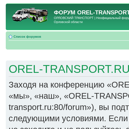
ФОРУМ
OREL-TRANSPORT
ОРЛОВСКИЙ ТРАНСПОРТ | Неофициальный форум 
Орловской области
Список форумов
OREL-TRANSPORT.RU 
Заходя на конференцию «OR
«мы», «наш», «OREL-TRANSPORT
transport.ru:80/forum»), вы по
следующими условиями. Если 