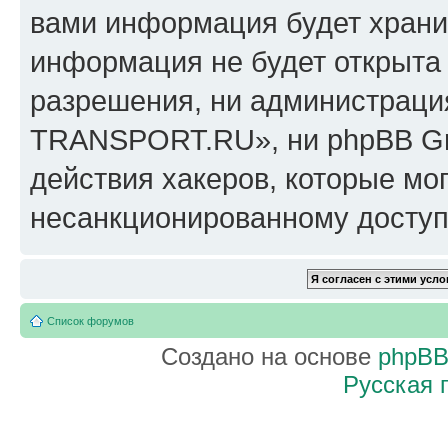
вами информация будет хранит
информация не будет открыта
разрешения, ни администрац
TRANSPORT.RU», ни phpBB Gro
действия хакеров, которые мог
несанкционированному доступу
Список форумов
Создано на основе
phpB
Русская 