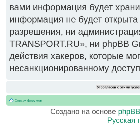
вами информация будет хранит
информация не будет открыта
разрешения, ни администрац
TRANSPORT.RU», ни phpBB Gro
действия хакеров, которые мог
несанкционированному доступу
Список форумов
Создано на основе
phpB
Русская 