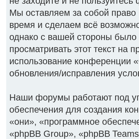
не заходите и не пользуйте
Мы оставляем за собой право 
время и сделаем всё возможно
однако с вашей стороны было
просматривать этот текст на п
использование конференции
обновления/исправления услов
Наши форумы работают под у
обеспечения для создания ко
«они», «программное обеспеч
«phpBB Group», «phpBB Teams