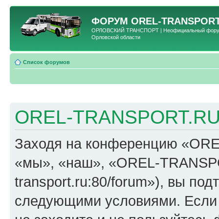
ФОРУМ
OREL-TRANSPORT
ОРЛОВСКИЙ ТРАНСПОРТ | Неофициальный форум 
Орловской области
Список форумов
OREL-TRANSPORT.RU 
Заходя на конференцию «OR
«мы», «наш», «OREL-TRANSPORT
transport.ru:80/forum»), вы по
следующими условиями. Если 