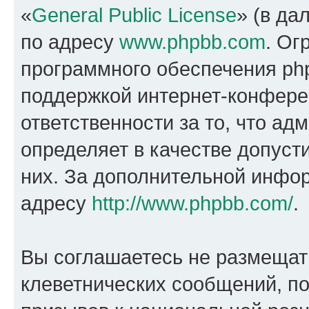
«
General Public License
» (в да
по адресу
www.phpbb.com
. Ог
программного обеспечения php
поддержкой интернет-конферен
ответственности за то, что а
определяет в качестве допуст
них. За дополнительной инфо
адресу
http://www.phpbb.com/
.
Вы соглашаетесь не размещат
клеветнических сообщений, п