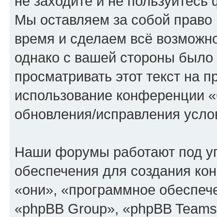
не заходите и не пользуйте
Мы оставляем за собой право 
время и сделаем всё возможно
однако с вашей стороны было
просматривать этот текст на п
использование конференции
обновления/исправления услов
Наши форумы работают под у
обеспечения для создания ко
«они», «программное обеспеч
«phpBB Group», «phpBB Teams