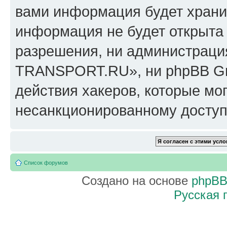
вами информация будет хранит
информация не будет открыта
разрешения, ни администрац
TRANSPORT.RU», ни phpBB Gro
действия хакеров, которые мог
несанкционированному доступу
Список форумов
Создано на основе
phpB
Русская 