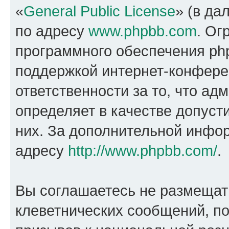
«
General Public License
» (в да
по адресу
www.phpbb.com
. Ог
программного обеспечения php
поддержкой интернет-конферен
ответственности за то, что а
определяет в качестве допуст
них. За дополнительной инфо
адресу
http://www.phpbb.com/
.
Вы соглашаетесь не размещат
клеветнических сообщений, п