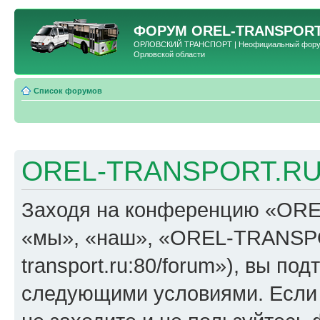
ФОРУМ
OREL-TRANSPORT
ОРЛОВСКИЙ ТРАНСПОРТ | Неофициальный форум 
Орловской области
Список форумов
OREL-TRANSPORT.RU 
Заходя на конференцию «OR
«мы», «наш», «OREL-TRANSPORT
transport.ru:80/forum»), вы по
следующими условиями. Если 