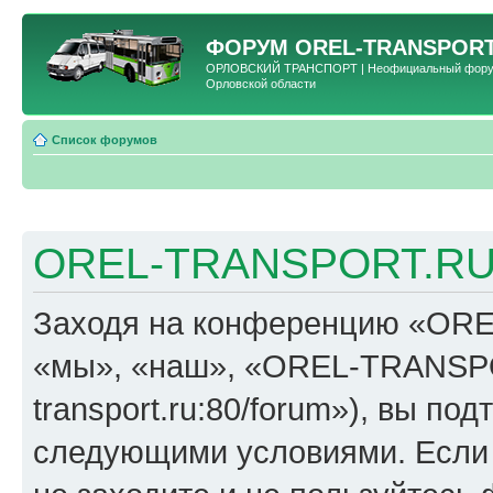
ФОРУМ
OREL-TRANSPORT
ОРЛОВСКИЙ ТРАНСПОРТ | Неофициальный форум 
Орловской области
Список форумов
OREL-TRANSPORT.RU 
Заходя на конференцию «OR
«мы», «наш», «OREL-TRANSPORT
transport.ru:80/forum»), вы по
следующими условиями. Если 