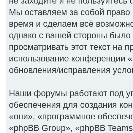
не заходите и не пользуйте
Мы оставляем за собой право 
время и сделаем всё возможно
однако с вашей стороны было
просматривать этот текст на п
использование конференции
обновления/исправления услов
Наши форумы работают под у
обеспечения для создания ко
«они», «программное обеспеч
«phpBB Group», «phpBB Teams