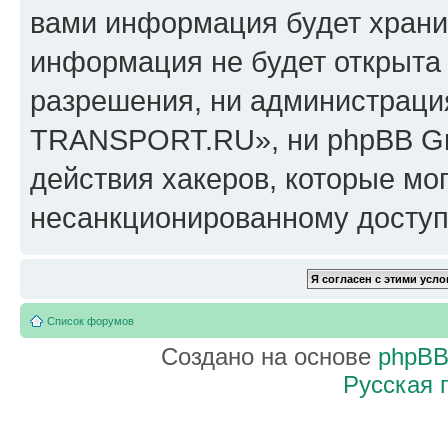
вами информация будет хранит
информация не будет открыта
разрешения, ни администрац
TRANSPORT.RU», ни phpBB Gro
действия хакеров, которые мог
несанкционированному доступу
Список форумов
Создано на основе
phpB
Русская 