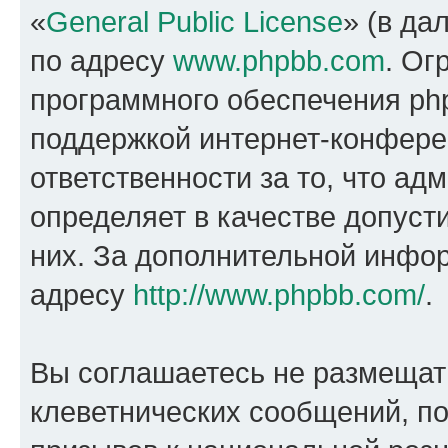
«
General Public License
» (в да
по адресу
www.phpbb.com
. Ог
программного обеспечения php
поддержкой интернет-конферен
ответственности за то, что а
определяет в качестве допуст
них. За дополнительной инфо
адресу
http://www.phpbb.com/
.
Вы соглашаетесь не размещат
клеветнических сообщений, п