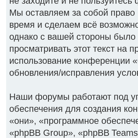
не заходите и не пользуйте
Мы оставляем за собой право 
время и сделаем всё возможно
однако с вашей стороны было
просматривать этот текст на п
использование конференции
обновления/исправления услов
Наши форумы работают под у
обеспечения для создания ко
«они», «программное обеспеч
«phpBB Group», «phpBB Teams