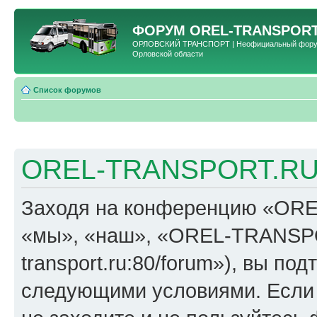
ФОРУМ
OREL-TRANSPORT
ОРЛОВСКИЙ ТРАНСПОРТ | Неофициальный форум 
Орловской области
Список форумов
OREL-TRANSPORT.RU 
Заходя на конференцию «OR
«мы», «наш», «OREL-TRANSPORT
transport.ru:80/forum»), вы по
следующими условиями. Если 