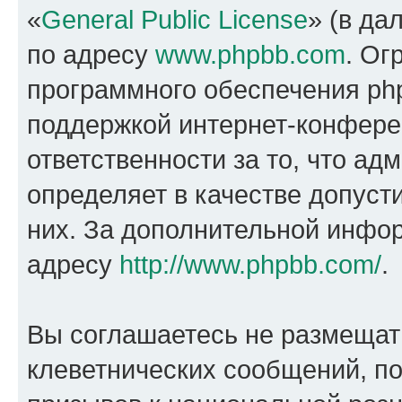
«
General Public License
» (в да
по адресу
www.phpbb.com
. Ог
программного обеспечения php
поддержкой интернет-конферен
ответственности за то, что а
определяет в качестве допуст
них. За дополнительной инфо
адресу
http://www.phpbb.com/
.
Вы соглашаетесь не размещат
клеветнических сообщений, п