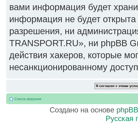
вами информация будет хранит
информация не будет открыта
разрешения, ни администрац
TRANSPORT.RU», ни phpBB Gro
действия хакеров, которые мог
несанкционированному доступу
Список форумов
Создано на основе
phpB
Русская 