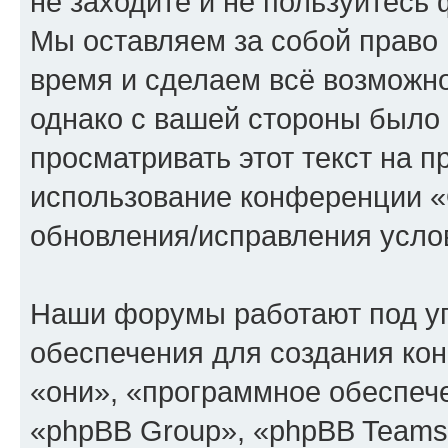
не заходите и не пользуйте
Мы оставляем за собой право 
время и сделаем всё возможно
однако с вашей стороны было
просматривать этот текст на п
использование конференции
обновления/исправления услов
Наши форумы работают под у
обеспечения для создания ко
«они», «программное обеспеч
«phpBB Group», «phpBB Teams