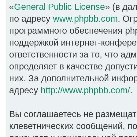
«
General Public License
» (в да
по адресу
www.phpbb.com
. Ог
программного обеспечения php
поддержкой интернет-конферен
ответственности за то, что а
определяет в качестве допуст
них. За дополнительной инфо
адресу
http://www.phpbb.com/
.
Вы соглашаетесь не размещат
клеветнических сообщений, п