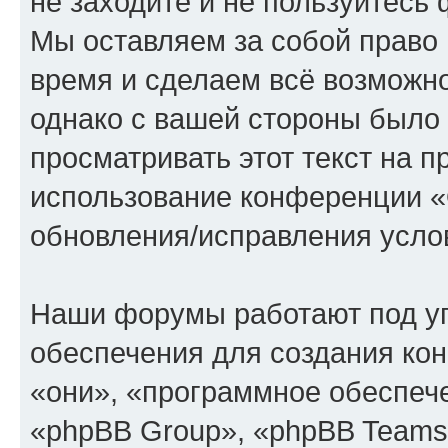
не заходите и не пользуйте
Мы оставляем за собой право 
время и сделаем всё возможно
однако с вашей стороны было
просматривать этот текст на п
использование конференции
обновления/исправления услов
Наши форумы работают под у
обеспечения для создания ко
«они», «программное обеспеч
«phpBB Group», «phpBB Teams