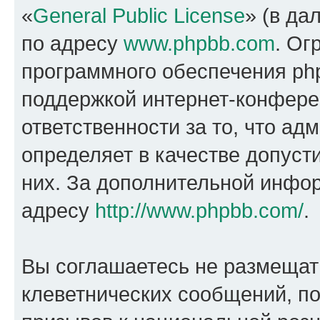
«
General Public License
» (в да
по адресу
www.phpbb.com
. Ог
программного обеспечения php
поддержкой интернет-конферен
ответственности за то, что а
определяет в качестве допуст
них. За дополнительной инфо
адресу
http://www.phpbb.com/
.
Вы соглашаетесь не размещат
клеветнических сообщений, п