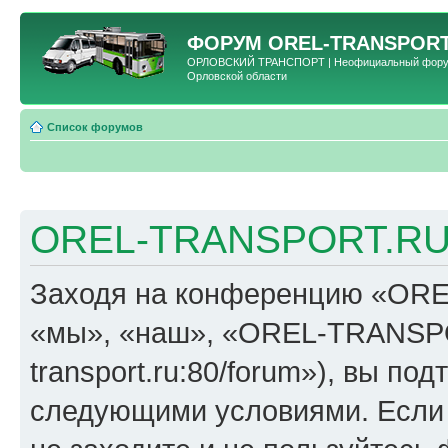
ФОРУМ
OREL-TRANSPORT
ОРЛОВСКИЙ ТРАНСПОРТ | Неофициальный форум 
Орловской области
Список форумов
OREL-TRANSPORT.RU 
Заходя на конференцию «OR
«мы», «наш», «OREL-TRANSPORT
transport.ru:80/forum»), вы по
следующими условиями. Если 