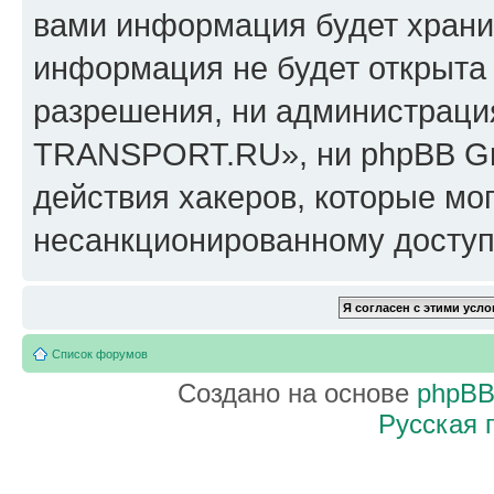
вами информация будет хранит
информация не будет открыта
разрешения, ни администрац
TRANSPORT.RU», ни phpBB Gro
действия хакеров, которые мог
несанкционированному доступу
Список форумов
Создано на основе
phpB
Русская 