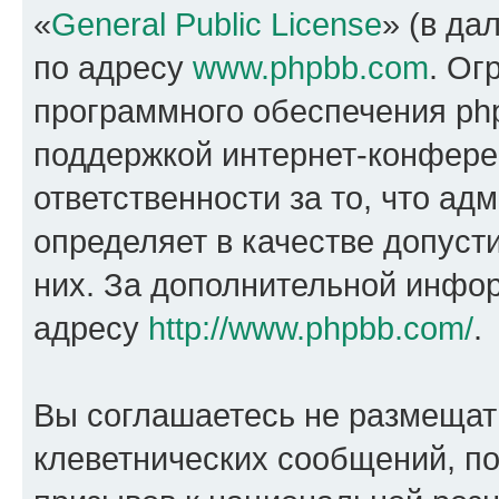
«
General Public License
» (в да
по адресу
www.phpbb.com
. Ог
программного обеспечения php
поддержкой интернет-конферен
ответственности за то, что а
определяет в качестве допуст
них. За дополнительной инфо
адресу
http://www.phpbb.com/
.
Вы соглашаетесь не размещат
клеветнических сообщений, п