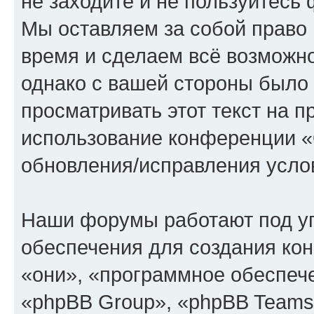
не заходите и не пользуйте
Мы оставляем за собой право 
время и сделаем всё возможно
однако с вашей стороны было
просматривать этот текст на п
использование конференции
обновления/исправления услов
Наши форумы работают под у
обеспечения для создания ко
«они», «программное обеспеч
«phpBB Group», «phpBB Teams