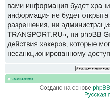
вами информация будет хранит
информация не будет открыта
разрешения, ни администрац
TRANSPORT.RU», ни phpBB Gro
действия хакеров, которые мог
несанкционированному доступу
Список форумов
Создано на основе
phpB
Русская 