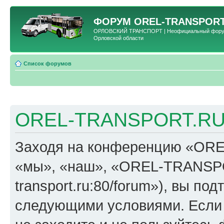
ФОРУМ
OREL-TRANSPORT
ОРЛОВСКИЙ ТРАНСПОРТ | Неофициальный форум 
Орловской области
Список форумов
OREL-TRANSPORT.RU 
Заходя на конференцию «OR
«мы», «наш», «OREL-TRANSPORT
transport.ru:80/forum»), вы по
следующими условиями. Если 