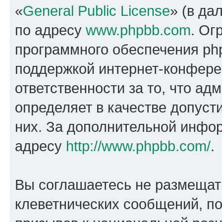
«
General Public License
» (в да
по адресу
www.phpbb.com
. Ог
программного обеспечения php
поддержкой интернет-конферен
ответственности за то, что а
определяет в качестве допуст
них. За дополнительной инфо
адресу
http://www.phpbb.com/
.
Вы соглашаетесь не размещат
клеветнических сообщений, п