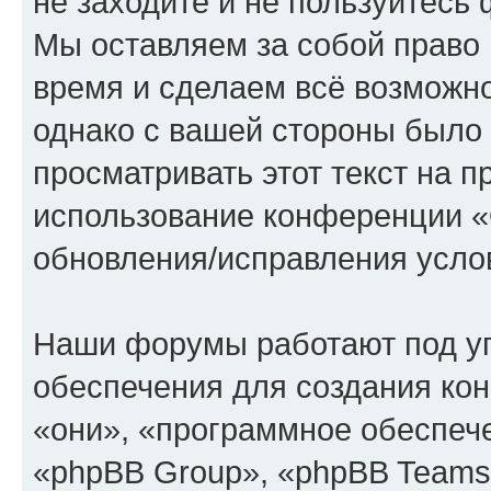
не заходите и не пользуйте
Мы оставляем за собой право 
время и сделаем всё возможно
однако с вашей стороны было
просматривать этот текст на п
использование конференции
обновления/исправления услов
Наши форумы работают под у
обеспечения для создания ко
«они», «программное обеспеч
«phpBB Group», «phpBB Teams