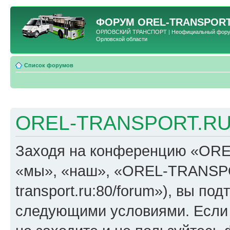
ФОРУМ
OREL-TRANSPORT
ОРЛОВСКИЙ ТРАНСПОРТ | Неофициальный форум 
Орловской области
Список форумов
OREL-TRANSPORT.RU 
Заходя на конференцию «OR
«мы», «наш», «OREL-TRANSPORT
transport.ru:80/forum»), вы по
следующими условиями. Если 