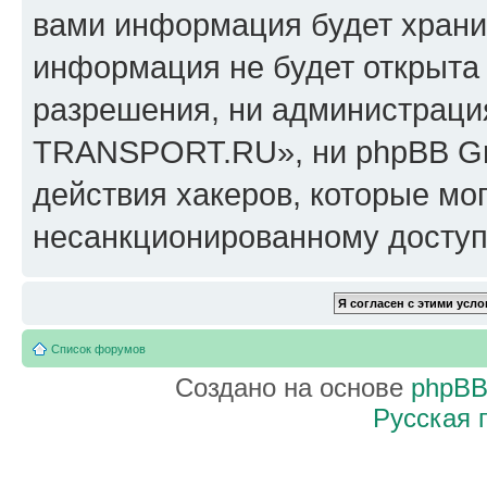
вами информация будет хранит
информация не будет открыта
разрешения, ни администрац
TRANSPORT.RU», ни phpBB Gro
действия хакеров, которые мог
несанкционированному доступу
Список форумов
Создано на основе
phpB
Русская 