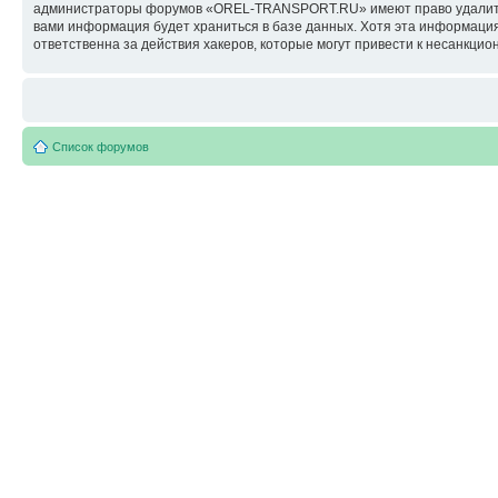
администраторы форумов «OREL-TRANSPORT.RU» имеют право удалить, о
вами информация будет храниться в базе данных. Хотя эта информац
ответственна за действия хакеров, которые могут привести к несанкцио
Список форумов