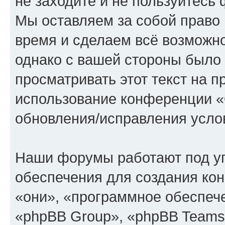
не заходите и не пользуйте
Мы оставляем за собой право 
время и сделаем всё возможно
однако с вашей стороны было
просматривать этот текст на п
использование конференции
обновления/исправления услов
Наши форумы работают под у
обеспечения для создания ко
«они», «программное обеспеч
«phpBB Group», «phpBB Teams