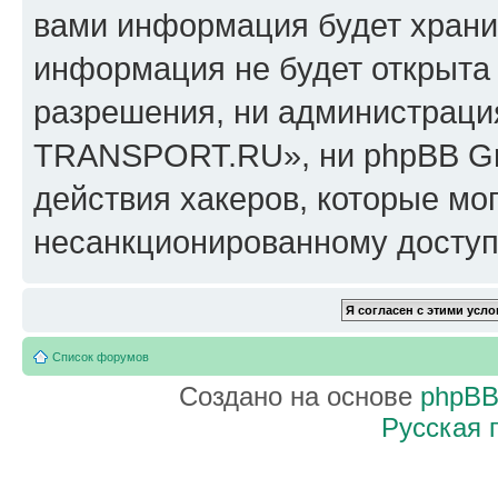
вами информация будет хранит
информация не будет открыта
разрешения, ни администрац
TRANSPORT.RU», ни phpBB Gro
действия хакеров, которые мог
несанкционированному доступу
Список форумов
Создано на основе
phpB
Русская 