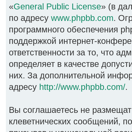
«
General Public License
» (в да
по адресу
www.phpbb.com
. Ог
программного обеспечения php
поддержкой интернет-конферен
ответственности за то, что а
определяет в качестве допуст
них. За дополнительной инфо
адресу
http://www.phpbb.com/
.
Вы соглашаетесь не размещат
клеветнических сообщений, п