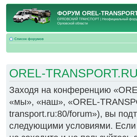
ФОРУМ
OREL-TRANSPORT
ОРЛОВСКИЙ ТРАНСПОРТ | Неофициальный форум 
Орловской области
Список форумов
OREL-TRANSPORT.RU 
Заходя на конференцию «OR
«мы», «наш», «OREL-TRANSPORT
transport.ru:80/forum»), вы по
следующими условиями. Если 