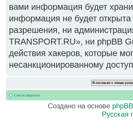
вами информация будет хранит
информация не будет открыта
разрешения, ни администрац
TRANSPORT.RU», ни phpBB Gro
действия хакеров, которые мог
несанкционированному доступу
Список форумов
Создано на основе
phpB
Русская 