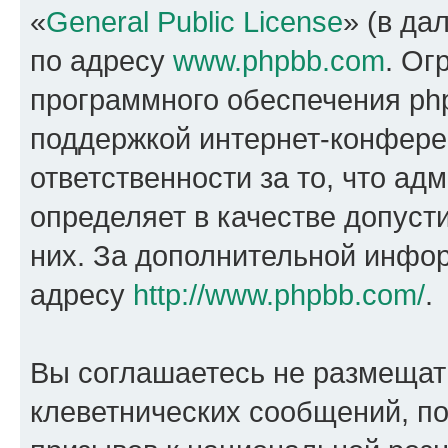
«
General Public License
» (в да
по адресу
www.phpbb.com
. Ог
программного обеспечения php
поддержкой интернет-конферен
ответственности за то, что а
определяет в качестве допуст
них. За дополнительной инфо
адресу
http://www.phpbb.com/
.
Вы соглашаетесь не размещат
клеветнических сообщений, п