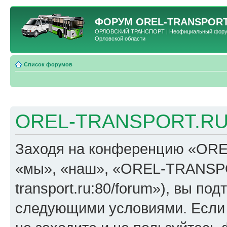
ФОРУМ
OREL-TRANSPORT
ОРЛОВСКИЙ ТРАНСПОРТ | Неофициальный форум 
Орловской области
Список форумов
OREL-TRANSPORT.RU 
Заходя на конференцию «OR
«мы», «наш», «OREL-TRANSPORT
transport.ru:80/forum»), вы по
следующими условиями. Если 