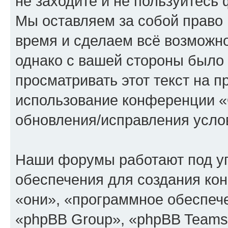
не заходите и не пользуйте
Мы оставляем за собой право 
время и сделаем всё возможно
однако с вашей стороны было
просматривать этот текст на п
использование конференции
обновления/исправления услов
Наши форумы работают под у
обеспечения для создания ко
«они», «программное обеспеч
«phpBB Group», «phpBB Teams