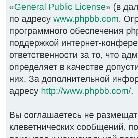
«
General Public License
» (в да
по адресу
www.phpbb.com
. Ог
программного обеспечения php
поддержкой интернет-конферен
ответственности за то, что а
определяет в качестве допуст
них. За дополнительной инфо
адресу
http://www.phpbb.com/
.
Вы соглашаетесь не размещат
клеветнических сообщений, п