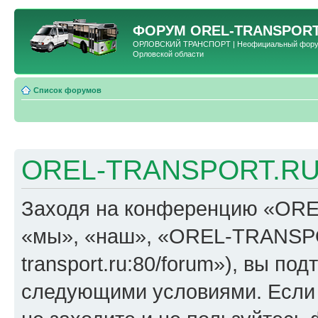
ФОРУМ
OREL-TRANSPORT
ОРЛОВСКИЙ ТРАНСПОРТ | Неофициальный форум 
Орловской области
Список форумов
OREL-TRANSPORT.RU 
Заходя на конференцию «OR
«мы», «наш», «OREL-TRANSPORT
transport.ru:80/forum»), вы по
следующими условиями. Если 