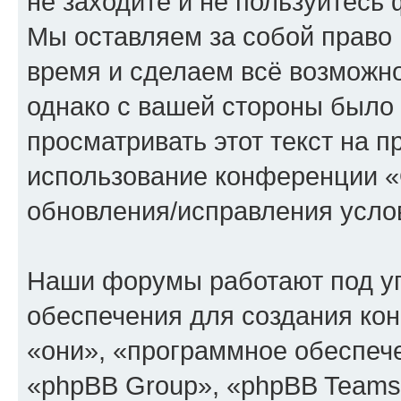
не заходите и не пользуйте
Мы оставляем за собой право 
время и сделаем всё возможно
однако с вашей стороны было
просматривать этот текст на п
использование конференции
обновления/исправления услов
Наши форумы работают под у
обеспечения для создания ко
«они», «программное обеспеч
«phpBB Group», «phpBB Teams