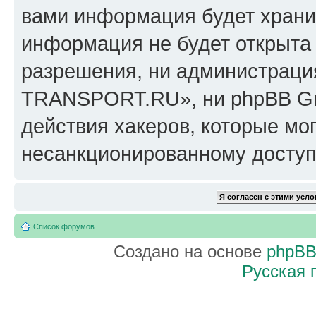
вами информация будет хранит
информация не будет открыта
разрешения, ни администрац
TRANSPORT.RU», ни phpBB Gro
действия хакеров, которые мог
несанкционированному доступу
Список форумов
Создано на основе
phpB
Русская 