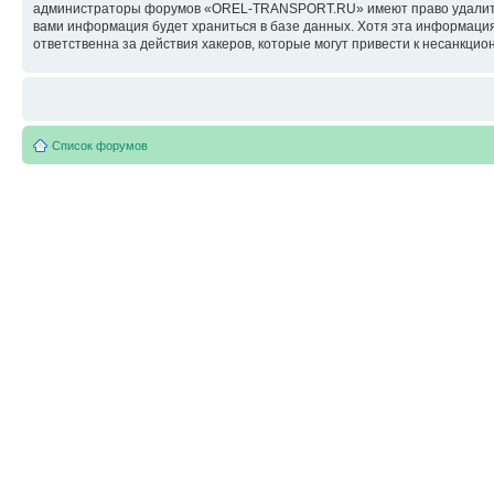
администраторы форумов «OREL-TRANSPORT.RU» имеют право удалить, о
вами информация будет храниться в базе данных. Хотя эта информац
ответственна за действия хакеров, которые могут привести к несанкцио
Список форумов