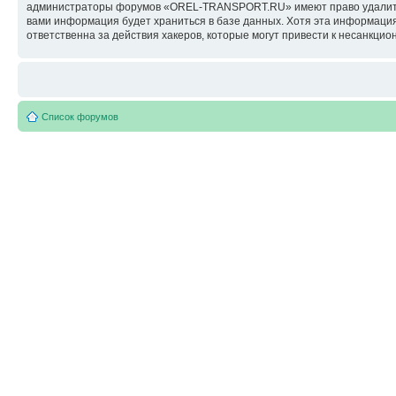
администраторы форумов «OREL-TRANSPORT.RU» имеют право удалить, о
вами информация будет храниться в базе данных. Хотя эта информац
ответственна за действия хакеров, которые могут привести к несанкцио
Список форумов