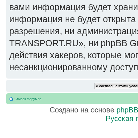
вами информация будет хранит
информация не будет открыта
разрешения, ни администрац
TRANSPORT.RU», ни phpBB Gro
действия хакеров, которые мог
несанкционированному доступу
Список форумов
Создано на основе
phpB
Русская 