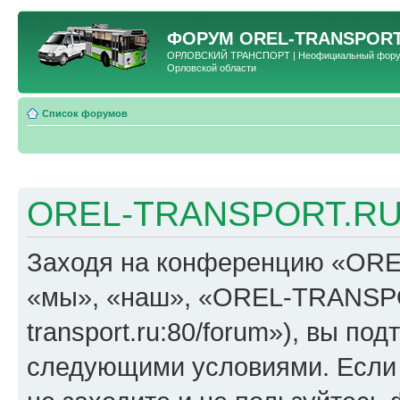
ФОРУМ
OREL-TRANSPORT
ОРЛОВСКИЙ ТРАНСПОРТ | Неофициальный форум 
Орловской области
Список форумов
OREL-TRANSPORT.RU 
Заходя на конференцию «OR
«мы», «наш», «OREL-TRANSPORT
transport.ru:80/forum»), вы по
следующими условиями. Если 