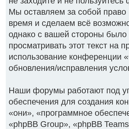
не заходите и не пользуйте
Мы оставляем за собой право 
время и сделаем всё возможно
однако с вашей стороны было
просматривать этот текст на п
использование конференции
обновления/исправления услов
Наши форумы работают под у
обеспечения для создания ко
«они», «программное обеспеч
«phpBB Group», «phpBB Teams