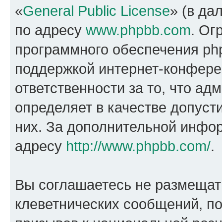
«
General Public License
» (в да
по адресу
www.phpbb.com
. Ог
программного обеспечения php
поддержкой интернет-конферен
ответственности за то, что а
определяет в качестве допуст
них. За дополнительной инфо
адресу
http://www.phpbb.com/
.
Вы соглашаетесь не размещат
клеветнических сообщений, п