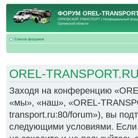
ФОРУМ
OREL-TRANSPORT
ОРЛОВСКИЙ ТРАНСПОРТ | Неофициальный форум 
Орловской области
Список форумов
OREL-TRANSPORT.RU 
Заходя на конференцию «OR
«мы», «наш», «OREL-TRANSPORT
transport.ru:80/forum»), вы по
следующими условиями. Если 