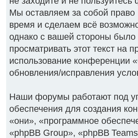
не заходите и не пользуйте
Мы оставляем за собой право 
время и сделаем всё возможно
однако с вашей стороны было
просматривать этот текст на п
использование конференции
обновления/исправления услов
Наши форумы работают под у
обеспечения для создания ко
«они», «программное обеспеч
«phpBB Group», «phpBB Teams