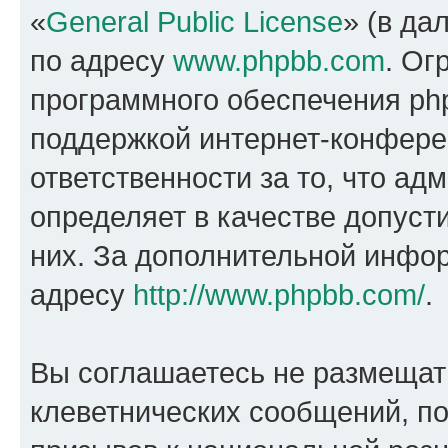
«
General Public License
» (в да
по адресу
www.phpbb.com
. Ог
программного обеспечения php
поддержкой интернет-конферен
ответственности за то, что а
определяет в качестве допуст
них. За дополнительной инфо
адресу
http://www.phpbb.com/
.
Вы соглашаетесь не размещат
клеветнических сообщений, п