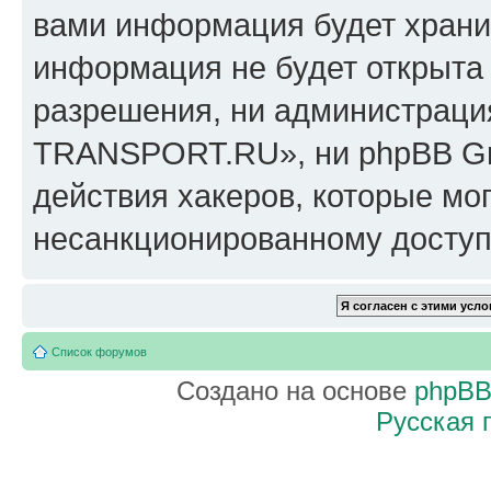
вами информация будет хранит
информация не будет открыта
разрешения, ни администрац
TRANSPORT.RU», ни phpBB Gro
действия хакеров, которые мог
несанкционированному доступу
Список форумов
Создано на основе
phpB
Русская 