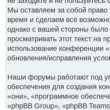
не заходите и не пользуйте
Мы оставляем за собой право 
время и сделаем всё возможно
однако с вашей стороны было
просматривать этот текст на п
использование конференции
обновления/исправления услов
Наши форумы работают под у
обеспечения для создания ко
«они», «программное обеспеч
«phpBB Group», «phpBB Teams