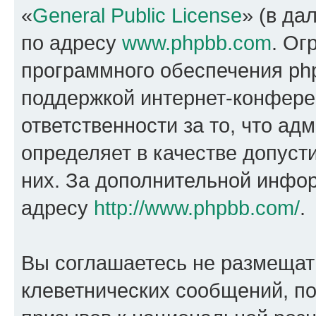
«
General Public License
» (в да
по адресу
www.phpbb.com
. Ог
программного обеспечения php
поддержкой интернет-конферен
ответственности за то, что а
определяет в качестве допуст
них. За дополнительной инфо
адресу
http://www.phpbb.com/
.
Вы соглашаетесь не размещат
клеветнических сообщений, п