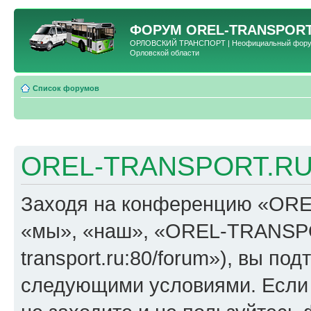
ФОРУМ
OREL-TRANSPORT
ОРЛОВСКИЙ ТРАНСПОРТ | Неофициальный форум 
Орловской области
Список форумов
OREL-TRANSPORT.RU 
Заходя на конференцию «OR
«мы», «наш», «OREL-TRANSPORT
transport.ru:80/forum»), вы по
следующими условиями. Если 