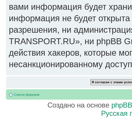
вами информация будет хранит
информация не будет открыта
разрешения, ни администрац
TRANSPORT.RU», ни phpBB Gro
действия хакеров, которые мог
несанкционированному доступу
Список форумов
Создано на основе
phpB
Русская 