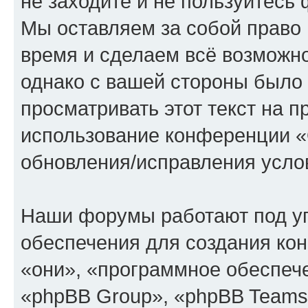
не заходите и не пользуйте
Мы оставляем за собой право 
время и сделаем всё возможно
однако с вашей стороны было
просматривать этот текст на п
использование конференции
обновления/исправления услов
Наши форумы работают под у
обеспечения для создания ко
«они», «программное обеспеч
«phpBB Group», «phpBB Teams