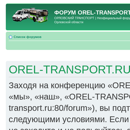
ФОРУМ
OREL-TRANSPORT
ОРЛОВСКИЙ ТРАНСПОРТ | Неофициальный форум 
Орловской области
Список форумов
OREL-TRANSPORT.RU 
Заходя на конференцию «OR
«мы», «наш», «OREL-TRANSPORT
transport.ru:80/forum»), вы по
следующими условиями. Если 