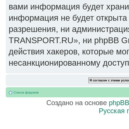
вами информация будет хранит
информация не будет открыта
разрешения, ни администрац
TRANSPORT.RU», ни phpBB Gro
действия хакеров, которые мог
несанкционированному доступу
Список форумов
Создано на основе
phpB
Русская 