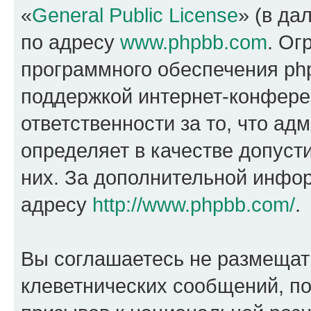
«
General Public License
» (в да
по адресу
www.phpbb.com
. Ог
программного обеспечения php
поддержкой интернет-конферен
ответственности за то, что а
определяет в качестве допуст
них. За дополнительной инфо
адресу
http://www.phpbb.com/
.
Вы соглашаетесь не размещат
клеветнических сообщений, п