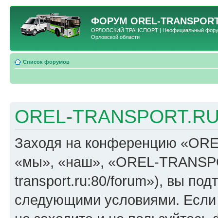
ФОРУМ
OREL-TRANSPORT
ОРЛОВСКИЙ ТРАНСПОРТ | Неофициальный форум 
Орловской области
Список форумов
OREL-TRANSPORT.RU 
Заходя на конференцию «OR
«мы», «наш», «OREL-TRANSPORT
transport.ru:80/forum»), вы по
следующими условиями. Если 