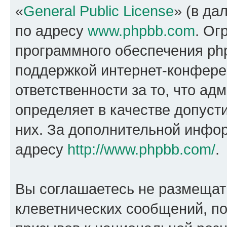
«
General Public License
» (в да
по адресу
www.phpbb.com
. Ог
программного обеспечения php
поддержкой интернет-конферен
ответственности за то, что а
определяет в качестве допуст
них. За дополнительной инфо
адресу
http://www.phpbb.com/
.
Вы соглашаетесь не размещат
клеветнических сообщений, п