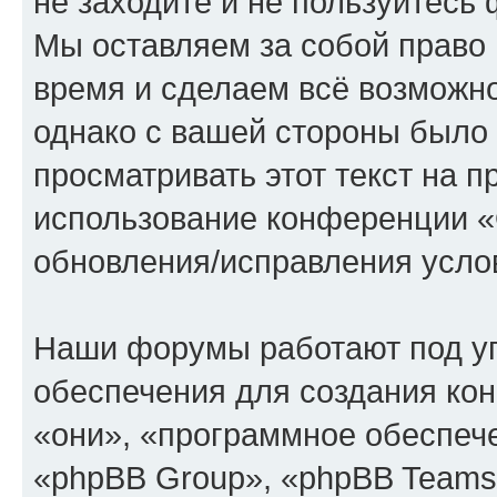
не заходите и не пользуйте
Мы оставляем за собой право 
время и сделаем всё возможно
однако с вашей стороны было
просматривать этот текст на п
использование конференции
обновления/исправления услов
Наши форумы работают под у
обеспечения для создания ко
«они», «программное обеспеч
«phpBB Group», «phpBB Teams