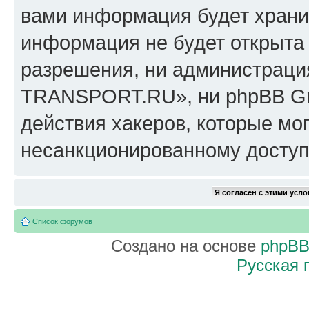
вами информация будет хранит
информация не будет открыта
разрешения, ни администрац
TRANSPORT.RU», ни phpBB Gro
действия хакеров, которые мог
несанкционированному доступу
Список форумов
Создано на основе
phpB
Русская 