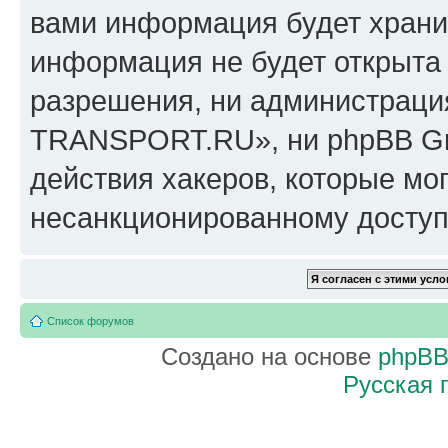
вами информация будет хранит
информация не будет открыта
разрешения, ни администрац
TRANSPORT.RU», ни phpBB Gro
действия хакеров, которые мог
несанкционированному доступу
Список форумов
Создано на основе
phpB
Русская 