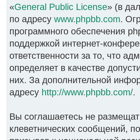
«
General Public License
» (в да
по адресу
www.phpbb.com
. Ог
программного обеспечения php
поддержкой интернет-конферен
ответственности за то, что а
определяет в качестве допуст
них. За дополнительной инфо
адресу
http://www.phpbb.com/
.
Вы соглашаетесь не размещат
клеветнических сообщений, п