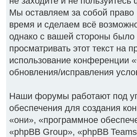
не заходите и не пользуйте
Мы оставляем за собой право 
время и сделаем всё возможно
однако с вашей стороны было
просматривать этот текст на п
использование конференции
обновления/исправления услов
Наши форумы работают под у
обеспечения для создания ко
«они», «программное обеспеч
«phpBB Group», «phpBB Teams