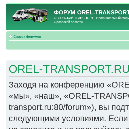
ФОРУМ
OREL-TRANSPORT
ОРЛОВСКИЙ ТРАНСПОРТ | Неофициальный форум 
Орловской области
Список форумов
OREL-TRANSPORT.RU 
Заходя на конференцию «OR
«мы», «наш», «OREL-TRANSPORT
transport.ru:80/forum»), вы по
следующими условиями. Если 