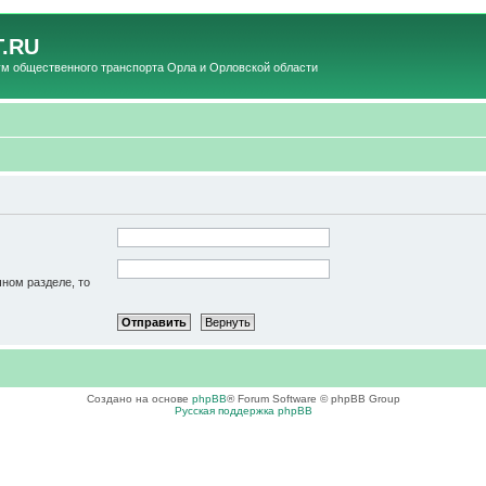
.RU
общественного транспорта Орла и Орловской области
чном разделе, то
Создано на основе
phpBB
® Forum Software © phpBB Group
Русская поддержка phpBB