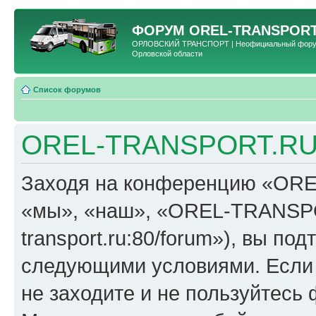
ФОРУМ
OREL-TRANSPORT
ОРЛОВСКИЙ ТРАНСПОРТ | Неофициальный форум 
Орловской области
Список форумов
OREL-TRANSPORT.RU 
Заходя на конференцию «OR
«мы», «наш», «OREL-TRANSPORT
transport.ru:80/forum»), вы по
следующими условиями. Если 
не заходите и не пользуйте