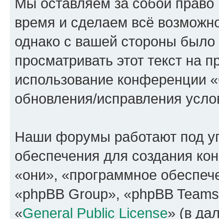
Мы оставляем за собой право 
время и сделаем всё возможно
однако с вашей стороны было
просматривать этот текст на п
использование конференции
обновления/исправления услов
Наши форумы работают под у
обеспечения для создания ко
«они», «программное обеспеч
«phpBB Group», «phpBB Teams
«
General Public License
» (в да