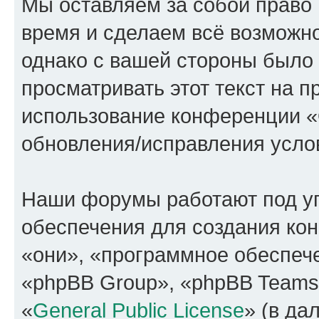
Мы оставляем за собой право 
время и сделаем всё возможно
однако с вашей стороны было
просматривать этот текст на п
использование конференции
обновления/исправления услов
Наши форумы работают под у
обеспечения для создания ко
«они», «программное обеспеч
«phpBB Group», «phpBB Teams
«
General Public License
» (в да