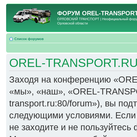
ФОРУМ
OREL-TRANSPORT
ОРЛОВСКИЙ ТРАНСПОРТ | Неофициальный форум 
Орловской области
Список форумов
OREL-TRANSPORT.RU 
Заходя на конференцию «OR
«мы», «наш», «OREL-TRANSPORT
transport.ru:80/forum»), вы по
следующими условиями. Если 
не заходите и не пользуйте