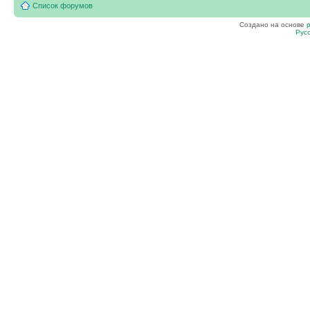
Список форумов
Создано на основе
Рус