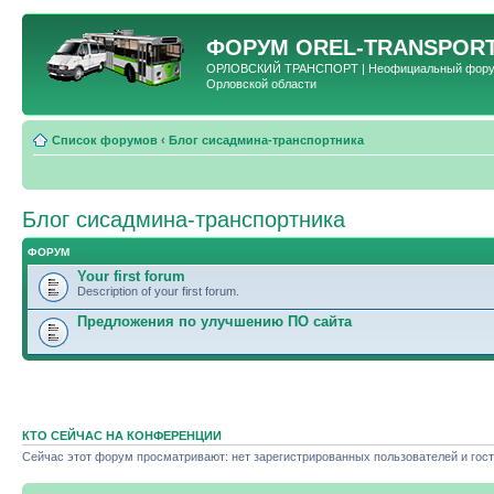
ФОРУМ
OREL-TRANSPORT
ОРЛОВСКИЙ ТРАНСПОРТ | Неофициальный форум 
Орловской области
Список форумов
‹
Блог сисадмина-транспортника
Блог сисадмина-транспортника
ФОРУМ
Your first forum
Description of your first forum.
Предложения по улучшению ПО сайта
КТО СЕЙЧАС НА КОНФЕРЕНЦИИ
Сейчас этот форум просматривают: нет зарегистрированных пользователей и гост