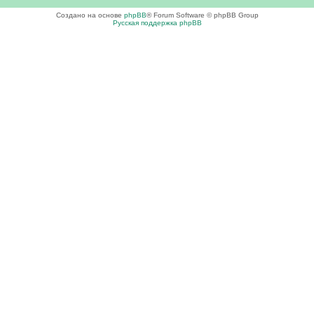
Создано на основе
phpBB
® Forum Software © phpBB Group
Русская поддержка phpBB