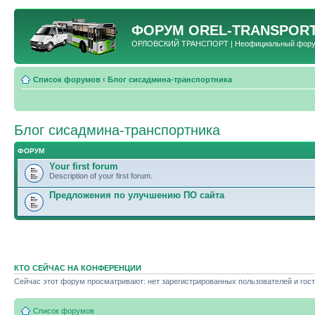
ФОРУМ
OREL-TRANSPORT
ОРЛОВСКИЙ ТРАНСПОРТ | Неофициальный форум 
Список форумов
‹
Блог сисадмина-транспортника
Блог сисадмина-транспортника
ФОРУМ
Your first forum
Description of your first forum.
Предложения по улучшению ПО сайта
КТО СЕЙЧАС НА КОНФЕРЕНЦИИ
Сейчас этот форум просматривают: нет зарегистрированных пользователей и гост
Список форумов