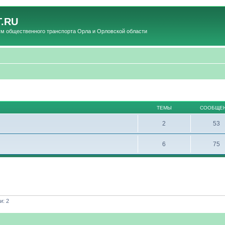
.RU
общественного транспорта Орла и Орловской области
ТЕМЫ
СООБЩЕ
2
53
6
75
и: 2