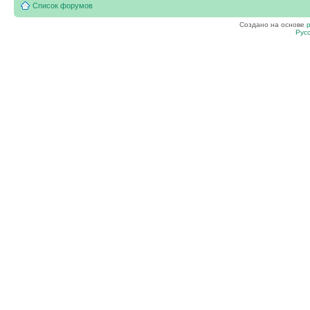
Список форумов
Создано на основе
Рус