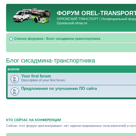
ФОРУМ
OREL-TRANSPORT
ОРЛОВСКИЙ ТРАНСПОРТ | Неофициальный форум 
Орловской области
Список форумов
‹
Блог сисадмина-транспортника
Блог сисадмина-транспортника
ФОРУМ
Your first forum
Description of your first forum.
Предложения по улучшению ПО сайта
КТО СЕЙЧАС НА КОНФЕРЕНЦИИ
Сейчас этот форум просматривают: нет зарегистрированных пользователей и гост