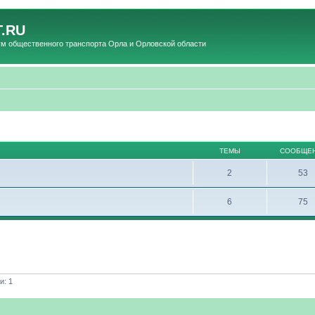
.RU
общественного транспорта Орла и Орловской области
ТЕМЫ
СООБЩЕ
2
53
6
75
и: 1