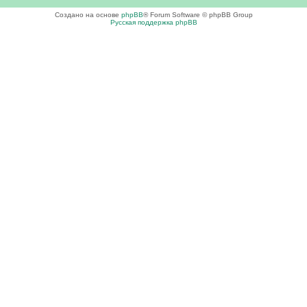
Создано на основе
phpBB
® Forum Software © phpBB Group
Русская поддержка phpBB