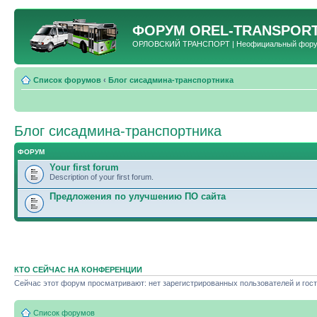
ФОРУМ
OREL-TRANSPORT
ОРЛОВСКИЙ ТРАНСПОРТ | Неофициальный форум 
Список форумов
‹
Блог сисадмина-транспортника
Блог сисадмина-транспортника
ФОРУМ
Your first forum
Description of your first forum.
Предложения по улучшению ПО сайта
КТО СЕЙЧАС НА КОНФЕРЕНЦИИ
Сейчас этот форум просматривают: нет зарегистрированных пользователей и гост
Список форумов