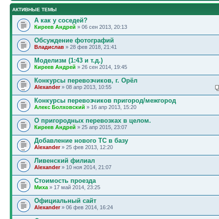
АКТИВНЫЕ ТЕМЫ
А как у соседей?
Киреев Андрей
» 06 сен 2013, 20:13
Обсуждение фотографий
Владислав
» 28 фев 2018, 21:41
Моделизм (1:43 и т.д.)
Киреев Андрей
» 26 сен 2014, 19:45
Конкурсы перевозчиков, г. Орёл
Alexander
» 08 апр 2013, 10:55
Конкурсы перевозчиков пригород/межгород
Алекс Болховский
» 16 апр 2013, 15:20
О пригородных перевозках в целом.
Киреев Андрей
» 25 апр 2015, 23:07
Добавление нового ТС в базу
Alexander
» 25 фев 2013, 12:20
Ливенский филиал
Alexander
» 10 ноя 2014, 21:07
Стоимость проезда
Миха
» 17 май 2014, 23:25
Официальный сайт
Alexander
» 06 фев 2014, 16:24