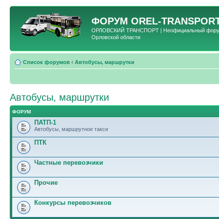
ФОРУМ
OREL-TRANSPORT
ОРЛОВСКИЙ ТРАНСПОРТ | Неофициальный форум 
Орловской области
Список форумов
‹
Автобусы, маршрутки
Автобусы, маршрутки
ФОРУМ
ПАТП-1
Автобусы, маршрутное такси
ПТК
Частные перевозчики
Прочие
Конкурсы перевозчиков