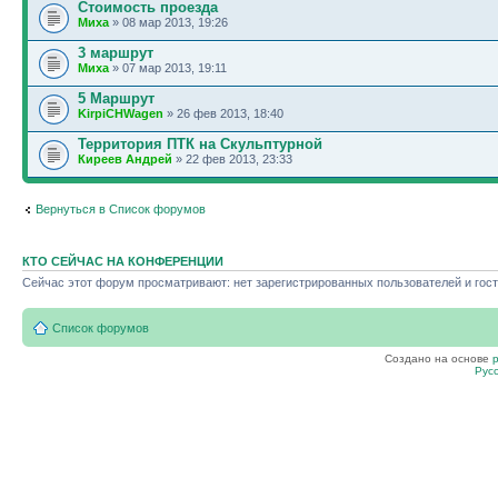
Стоимость проезда
Миха
» 08 мар 2013, 19:26
3 маршрут
Миха
» 07 мар 2013, 19:11
5 Маршрут
KirpiCHWagen
» 26 фев 2013, 18:40
Территория ПТК на Скульптурной
Киреев Андрей
» 22 фев 2013, 23:33
Вернуться в Список форумов
КТО СЕЙЧАС НА КОНФЕРЕНЦИИ
Сейчас этот форум просматривают: нет зарегистрированных пользователей и гост
Список форумов
Создано на основе
Рус