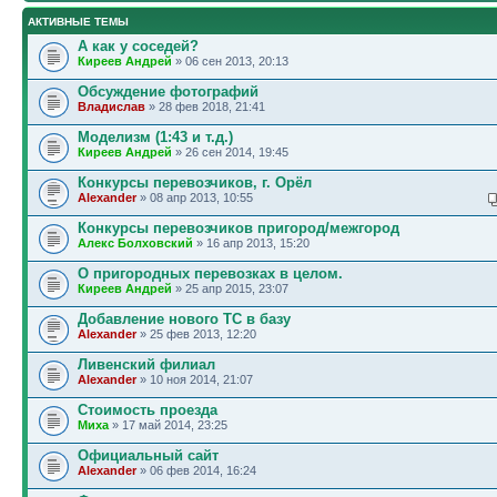
АКТИВНЫЕ ТЕМЫ
А как у соседей?
Киреев Андрей
» 06 сен 2013, 20:13
Обсуждение фотографий
Владислав
» 28 фев 2018, 21:41
Моделизм (1:43 и т.д.)
Киреев Андрей
» 26 сен 2014, 19:45
Конкурсы перевозчиков, г. Орёл
Alexander
» 08 апр 2013, 10:55
Конкурсы перевозчиков пригород/межгород
Алекс Болховский
» 16 апр 2013, 15:20
О пригородных перевозках в целом.
Киреев Андрей
» 25 апр 2015, 23:07
Добавление нового ТС в базу
Alexander
» 25 фев 2013, 12:20
Ливенский филиал
Alexander
» 10 ноя 2014, 21:07
Стоимость проезда
Миха
» 17 май 2014, 23:25
Официальный сайт
Alexander
» 06 фев 2014, 16:24