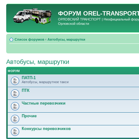
ФОРУМ
OREL-TRANSPORT
ОРЛОВСКИЙ ТРАНСПОРТ | Неофициальный форум 
Орловской области
Список форумов
‹
Автобусы, маршрутки
Автобусы, маршрутки
ФОРУМ
ПАТП-1
Автобусы, маршрутное такси
ПТК
Частные перевозчики
Прочие
Конкурсы перевозчиков