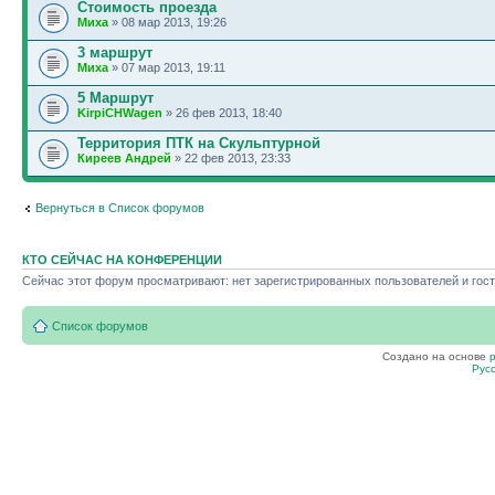
Стоимость проезда
Миха
» 08 мар 2013, 19:26
3 маршрут
Миха
» 07 мар 2013, 19:11
5 Маршрут
KirpiCHWagen
» 26 фев 2013, 18:40
Территория ПТК на Скульптурной
Киреев Андрей
» 22 фев 2013, 23:33
Вернуться в Список форумов
КТО СЕЙЧАС НА КОНФЕРЕНЦИИ
Сейчас этот форум просматривают: нет зарегистрированных пользователей и гост
Список форумов
Создано на основе
Рус