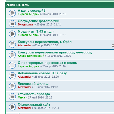
АКТИВНЫЕ ТЕМЫ
А как у соседей?
Киреев Андрей
» 06 сен 2013, 20:13
Обсуждение фотографий
Владислав
» 28 фев 2018, 21:41
Моделизм (1:43 и т.д.)
Киреев Андрей
» 26 сен 2014, 19:45
Конкурсы перевозчиков, г. Орёл
Alexander
» 08 апр 2013, 10:55
Конкурсы перевозчиков пригород/межгород
Алекс Болховский
» 16 апр 2013, 15:20
О пригородных перевозках в целом.
Киреев Андрей
» 25 апр 2015, 23:07
Добавление нового ТС в базу
Alexander
» 25 фев 2013, 12:20
Ливенский филиал
Alexander
» 10 ноя 2014, 21:07
Стоимость проезда
Миха
» 17 май 2014, 23:25
Официальный сайт
Alexander
» 06 фев 2014, 16:24