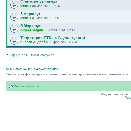
Стоимость проезда
Миха
» 08 мар 2013, 19:26
3 маршрут
Миха
» 07 мар 2013, 19:11
5 Маршрут
KirpiCHWagen
» 26 фев 2013, 18:40
Территория ПТК на Скульптурной
Киреев Андрей
» 22 фев 2013, 23:33
Вернуться в Список форумов
КТО СЕЙЧАС НА КОНФЕРЕНЦИИ
Сейчас этот форум просматривают: нет зарегистрированных пользователей и гост
Список форумов
Создано на основе
Рус