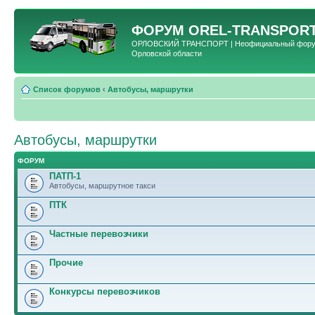
ФОРУМ
OREL-TRANSPORT
ОРЛОВСКИЙ ТРАНСПОРТ | Неофициальный форум 
Орловской области
Список форумов
‹
Автобусы, маршрутки
Автобусы, маршрутки
ФОРУМ
ПАТП-1
Автобусы, маршрутное такси
ПТК
Частные перевозчики
Прочие
Конкурсы перевозчиков