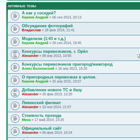
АКТИВНЫЕ ТЕМЫ
А как у соседей?
Киреев Андрей
» 06 сен 2013, 20:13
Обсуждение фотографий
Владислав
» 28 фев 2018, 21:41
Моделизм (1:43 и т.д.)
Киреев Андрей
» 26 сен 2014, 19:45
Конкурсы перевозчиков, г. Орёл
Alexander
» 08 апр 2013, 10:55
Конкурсы перевозчиков пригород/межгород
Алекс Болховский
» 16 апр 2013, 15:20
О пригородных перевозках в целом.
Киреев Андрей
» 25 апр 2015, 23:07
Добавление нового ТС в базу
Alexander
» 25 фев 2013, 12:20
Ливенский филиал
Alexander
» 10 ноя 2014, 21:07
Стоимость проезда
Миха
» 17 май 2014, 23:25
Официальный сайт
Alexander
» 06 фев 2014, 16:24