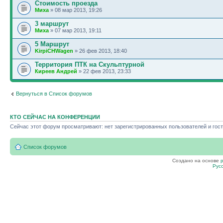
Стоимость проезда
Миха
» 08 мар 2013, 19:26
3 маршрут
Миха
» 07 мар 2013, 19:11
5 Маршрут
KirpiCHWagen
» 26 фев 2013, 18:40
Территория ПТК на Скульптурной
Киреев Андрей
» 22 фев 2013, 23:33
Вернуться в Список форумов
КТО СЕЙЧАС НА КОНФЕРЕНЦИИ
Сейчас этот форум просматривают: нет зарегистрированных пользователей и гост
Список форумов
Создано на основе
Рус