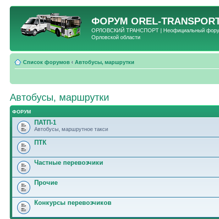
ФОРУМ
OREL-TRANSPORT
ОРЛОВСКИЙ ТРАНСПОРТ | Неофициальный форум 
Орловской области
Список форумов
‹
Автобусы, маршрутки
Автобусы, маршрутки
ФОРУМ
ПАТП-1
Автобусы, маршрутное такси
ПТК
Частные перевозчики
Прочие
Конкурсы перевозчиков