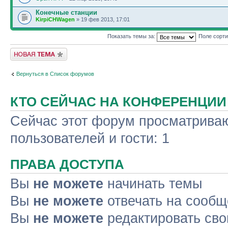
Конечные станции
KirpiCHWagen
» 19 фев 2013, 17:01
Показать темы за:
Поле сорт
Новая тема
Вернуться в Список форумов
КТО СЕЙЧАС НА КОНФЕРЕНЦИИ
Сейчас этот форум просматриваю
пользователей и гости: 1
ПРАВА ДОСТУПА
Вы
не можете
начинать темы
Вы
не можете
отвечать на сооб
Вы
не можете
редактировать св