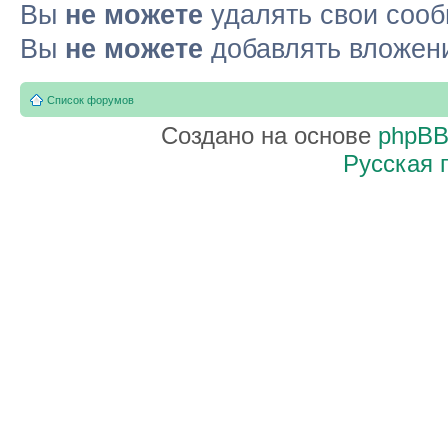
Вы
не можете
удалять свои соо
Вы
не можете
добавлять вложен
Список форумов
Создано на основе
phpB
Русская 