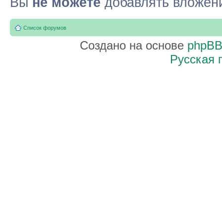
Вы
не можете
добавлять вложен
Список форумов
Создано на основе
phpB
Русская 