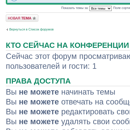
Показать темы за:
Поле сорт
Новая тема
Вернуться в Список форумов
КТО СЕЙЧАС НА КОНФЕРЕНЦИИ
Сейчас этот форум просматриваю
пользователей и гости: 1
ПРАВА ДОСТУПА
Вы
не можете
начинать темы
Вы
не можете
отвечать на сооб
Вы
не можете
редактировать св
Вы
не можете
удалять свои соо