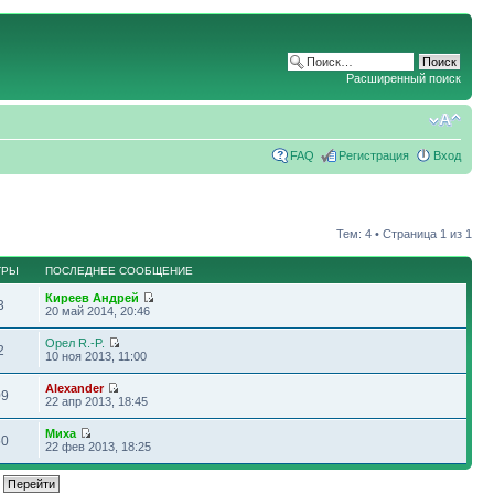
Расширенный поиск
FAQ
Регистрация
Вход
Тем: 4 • Страница
1
из
1
ТРЫ
ПОСЛЕДНЕЕ СООБЩЕНИЕ
Киреев Андрей
3
20 май 2014, 20:46
Орел R.-P.
2
10 ноя 2013, 11:00
Alexander
09
22 апр 2013, 18:45
Миха
50
22 фев 2013, 18:25