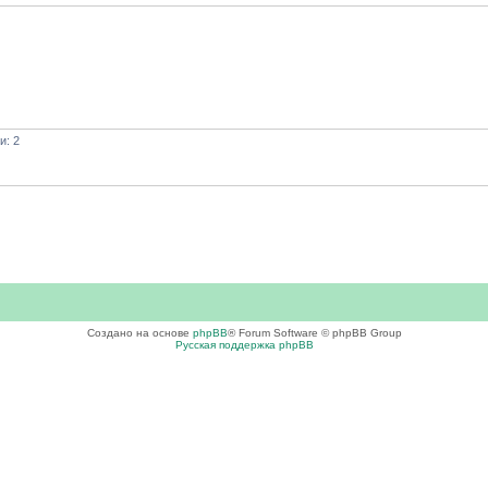
и: 2
Создано на основе
phpBB
® Forum Software © phpBB Group
Русская поддержка phpBB