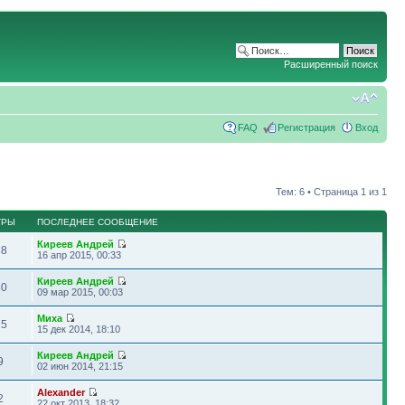
Расширенный поиск
FAQ
Регистрация
Вход
Тем: 6 • Страница
1
из
1
ТРЫ
ПОСЛЕДНЕЕ СООБЩЕНИЕ
Киреев Андрей
38
16 апр 2015, 00:33
Киреев Андрей
80
09 мар 2015, 00:03
Миха
15
15 дек 2014, 18:10
Киреев Андрей
9
02 июн 2014, 21:15
Alexander
2
22 окт 2013, 18:32