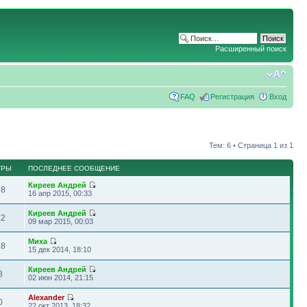
Расширенный поиск
FAQ
Регистрация
Вход
Тем: 6 • Страница
1
из
1
ТРЫ
ПОСЛЕДНЕЕ СООБЩЕНИЕ
Киреев Андрей
98
16 апр 2015, 00:33
Киреев Андрей
42
09 мар 2015, 00:03
Миха
18
15 дек 2014, 18:10
Киреев Андрей
8
02 июн 2014, 21:15
Alexander
0
22 окт 2013, 18:32