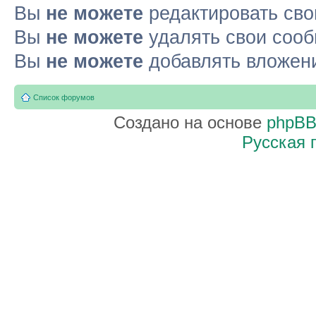
Вы
не можете
редактировать св
Вы
не можете
удалять свои соо
Вы
не можете
добавлять вложен
Список форумов
Создано на основе
phpB
Русская 