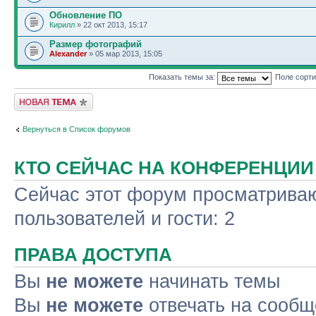
Обновление ПО
Кирилл
» 22 окт 2013, 15:17
Размер фотографий
Alexander
» 05 мар 2013, 15:05
Показать темы за:
Поле сорт
Новая тема
Вернуться в Список форумов
КТО СЕЙЧАС НА КОНФЕРЕНЦИИ
Сейчас этот форум просматриваю
пользователей и гости: 2
ПРАВА ДОСТУПА
Вы
не можете
начинать темы
Вы
не можете
отвечать на сооб