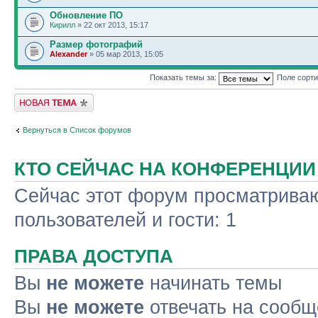
Обновление ПО
Кирилл
» 22 окт 2013, 15:17
Размер фотографий
Alexander
» 05 мар 2013, 15:05
Показать темы за:
Поле сорт
Новая тема
Вернуться в Список форумов
КТО СЕЙЧАС НА КОНФЕРЕНЦИИ
Сейчас этот форум просматриваю
пользователей и гости: 1
ПРАВА ДОСТУПА
Вы
не можете
начинать темы
Вы
не можете
отвечать на сооб