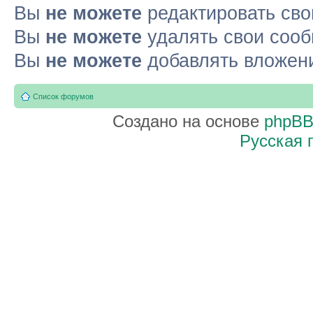
Вы
не можете
редактировать св
Вы
не можете
удалять свои соо
Вы
не можете
добавлять вложен
Список форумов
Создано на основе
phpB
Русская 