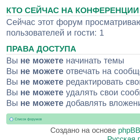
КТО СЕЙЧАС НА КОНФЕРЕНЦИИ
Сейчас этот форум просматриваю
пользователей и гости: 1
ПРАВА ДОСТУПА
Вы
не можете
начинать темы
Вы
не можете
отвечать на сооб
Вы
не можете
редактировать св
Вы
не можете
удалять свои соо
Вы
не можете
добавлять вложен
Список форумов
Создано на основе
phpB
Русская 