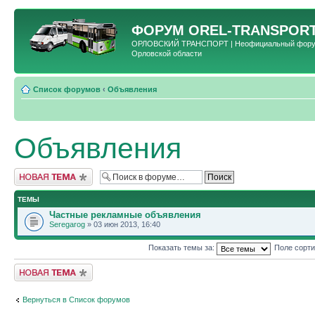
ФОРУМ
OREL-TRANSPORT
ОРЛОВСКИЙ ТРАНСПОРТ | Неофициальный форум 
Орловской области
Список форумов
‹
Объявления
Объявления
Новая тема
ТЕМЫ
Частные рекламные объявления
Seregarog
» 03 июн 2013, 16:40
Показать темы за:
Поле сорт
Новая тема
Вернуться в Список форумов