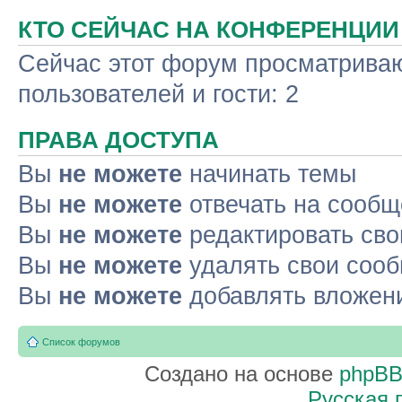
КТО СЕЙЧАС НА КОНФЕРЕНЦИИ
Сейчас этот форум просматриваю
пользователей и гости: 2
ПРАВА ДОСТУПА
Вы
не можете
начинать темы
Вы
не можете
отвечать на сооб
Вы
не можете
редактировать св
Вы
не можете
удалять свои соо
Вы
не можете
добавлять вложен
Список форумов
Создано на основе
phpB
Русская 