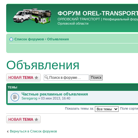
ФОРУМ
OREL-TRANSPORT
ОРЛОВСКИЙ ТРАНСПОРТ | Неофициальный форум 
Орловской области
Список форумов
‹
Объявления
Объявления
Новая тема
ТЕМЫ
Частные рекламные объявления
Seregarog
» 03 июн 2013, 16:40
Показать темы за:
Поле сорт
Новая тема
Вернуться в Список форумов