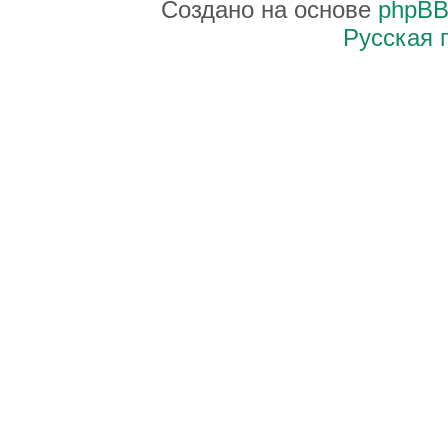
Создано на основе
phpB
Русская 