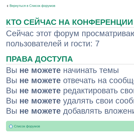
Вернуться в Список форумов
КТО СЕЙЧАС НА КОНФЕРЕНЦИИ
Сейчас этот форум просматриваю
пользователей и гости: 7
ПРАВА ДОСТУПА
Вы
не можете
начинать темы
Вы
не можете
отвечать на сооб
Вы
не можете
редактировать св
Вы
не можете
удалять свои соо
Вы
не можете
добавлять вложен
Список форумов