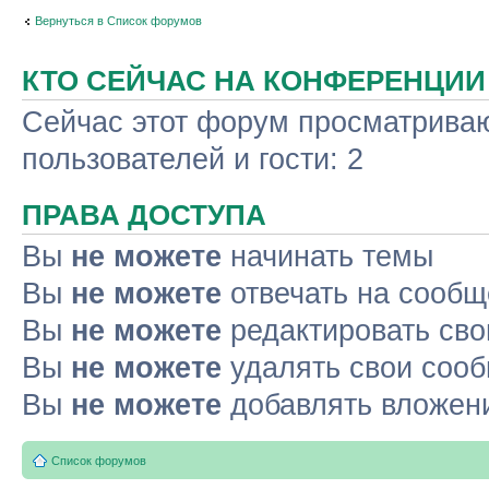
Вернуться в Список форумов
КТО СЕЙЧАС НА КОНФЕРЕНЦИИ
Сейчас этот форум просматриваю
пользователей и гости: 2
ПРАВА ДОСТУПА
Вы
не можете
начинать темы
Вы
не можете
отвечать на сооб
Вы
не можете
редактировать св
Вы
не можете
удалять свои соо
Вы
не можете
добавлять вложен
Список форумов