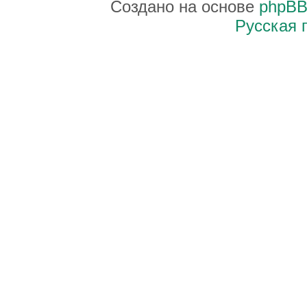
Создано на основе
phpB
Русская 