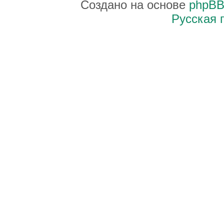
Создано на основе
phpB
Русская 