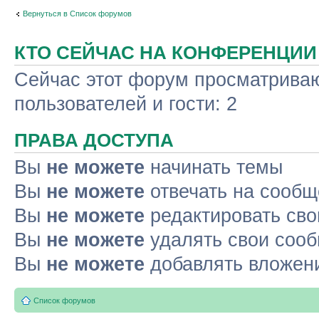
Вернуться в Список форумов
КТО СЕЙЧАС НА КОНФЕРЕНЦИИ
Сейчас этот форум просматриваю
пользователей и гости: 2
ПРАВА ДОСТУПА
Вы
не можете
начинать темы
Вы
не можете
отвечать на сооб
Вы
не можете
редактировать св
Вы
не можете
удалять свои соо
Вы
не можете
добавлять вложен
Список форумов