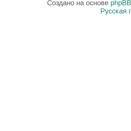
Создано на основе
phpB
Русская 