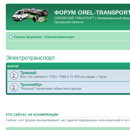
ФОРУМ
OREL-TRANSPORT
ОРЛОВСКИЙ ТРАНСПОРТ | Неофициальный форум 
Орловской области
Список форумов
‹
Электротранспорт
Электротранспорт
ФОРУМ
Трамвай
Все, что связано с T3SU, T6B5 и 71-403 на улицах г. Орла
Троллейбус
"Рогатые" труженники областного центра
КТО СЕЙЧАС НА КОНФЕРЕНЦИИ
Сейчас этот форум просматривают: нет зарегистрированных пользователей и гост