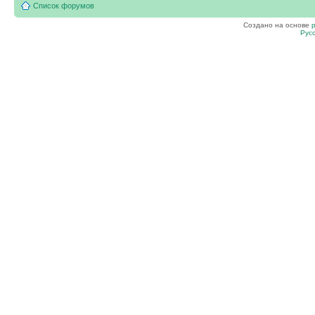
Список форумов
Создано на основе
Рус