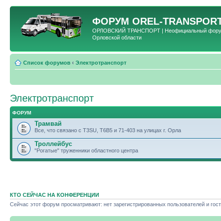
ФОРУМ
OREL-TRANSPORT
ОРЛОВСКИЙ ТРАНСПОРТ | Неофициальный форум 
Орловской области
Список форумов
‹
Электротранспорт
Электротранспорт
ФОРУМ
Трамвай
Все, что связано с T3SU, T6B5 и 71-403 на улицах г. Орла
Троллейбус
"Рогатые" труженники областного центра
КТО СЕЙЧАС НА КОНФЕРЕНЦИИ
Сейчас этот форум просматривают: нет зарегистрированных пользователей и гост