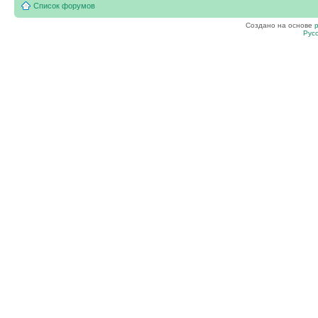
Список форумов
Создано на основе
Рус