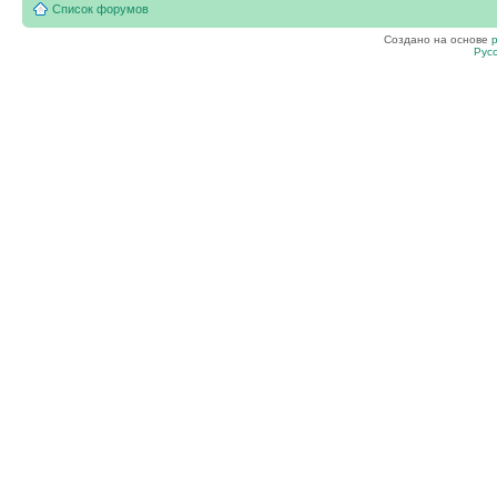
Список форумов
Создано на основе
Рус