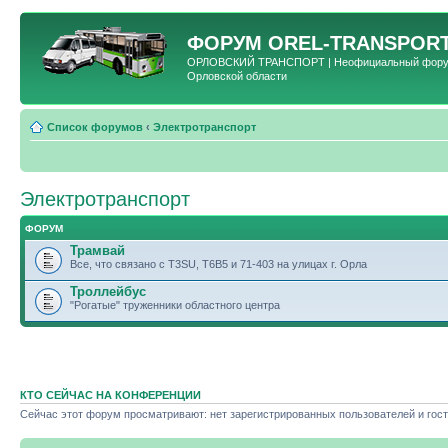
ФОРУМ
OREL-TRANSPORT
ОРЛОВСКИЙ ТРАНСПОРТ | Неофициальный форум 
Орловской области
Список форумов
‹
Электротранспорт
Электротранспорт
ФОРУМ
Трамвай
Все, что связано с T3SU, T6B5 и 71-403 на улицах г. Орла
Троллейбус
"Рогатые" труженники областного центра
КТО СЕЙЧАС НА КОНФЕРЕНЦИИ
Сейчас этот форум просматривают: нет зарегистрированных пользователей и гост