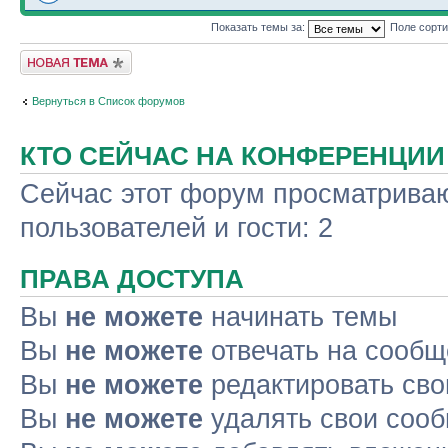
Показать темы за:
Поле сорт
Новая тема
Вернуться в Список форумов
КТО СЕЙЧАС НА КОНФЕРЕНЦИИ
Сейчас этот форум просматриваю
пользователей и гости: 2
ПРАВА ДОСТУПА
Вы
не можете
начинать темы
Вы
не можете
отвечать на сооб
Вы
не можете
редактировать св
Вы
не можете
удалять свои соо