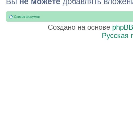
Вы
не можете
добавлять вложен
Список форумов
Создано на основе
phpB
Русская 