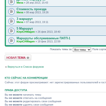
Миха
» 28 апр 2013, 15:43
Стоимость проезда
Миха
» 08 мар 2013, 19:26
3 маршрут
Миха
» 07 мар 2013, 19:11
5 Маршрут
KirpiCHWagen
» 26 фев 2013, 18:40
Маршруты обслуживаемые ПАТП-1
KirpiCHWagen
» 18 фев 2013, 22:59
Показать темы за:
Поле сорт
Новая тема
Вернуться в Список форумов
КТО СЕЙЧАС НА КОНФЕРЕНЦИИ
Сейчас этот форум просматривают: нет зарегистрированных пользователей и гост
ПРАВА ДОСТУПА
Вы
не можете
начинать темы
Вы
не можете
отвечать на сообщения
Вы
не можете
редактировать свои сообщения
Вы
не можете
удалять свои сообщения