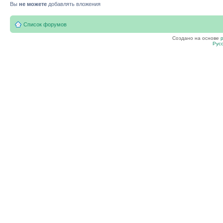
Вы
не можете
добавлять вложения
Список форумов
Создано на основе
Рус